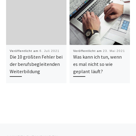
Veröffentlicht am
6. Juli 2021
Veröffentlicht am
23. Mai 2021
Die 10 größten Fehler bei
Was kann ich tun, wenn
der berufsbegleitenden
es mal nicht so wie
Weiterbildung
geplant läuft?
Beitragsnavigation
Vorheriger Beitrag