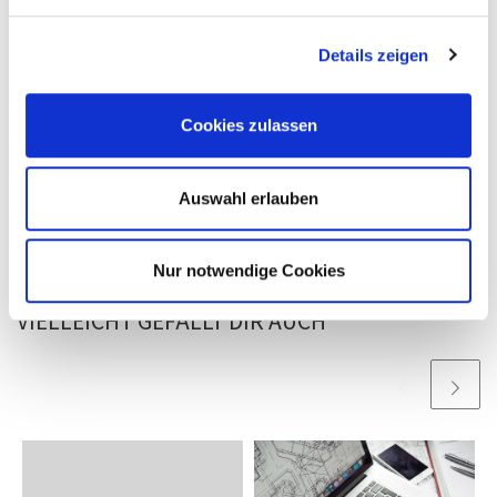
Details zeigen
Es geht darum, realistisch zu planen und in der (evtl. nun
kürzeren Zeit) fokussiert zu lernen!
Cookies zulassen
Auswahl erlauben
Nur notwendige Cookies
VIELLEICHT GEFÄLLT DIR AUCH