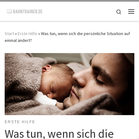
Zum Inhalt springen
Search
Me
Start
»
Erste Hilfe
»
Was tun, wenn sich die persönliche Situation auf
einmal ändert?
ERSTE HILFE
Was tun, wenn sich die