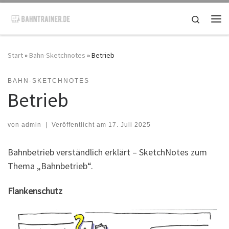
Zum Inhalt springen
Search
Me
Start
»
Bahn-Sketchnotes
»
Betrieb
BAHN-SKETCHNOTES
Betrieb
von
admin
|
Veröffentlicht am
17. Juli 2025
Bahnbetrieb verständlich erklärt – SketchNotes zum
Thema „Bahnbetrieb“.
Flankenschutz